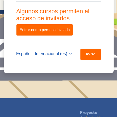
Algunos cursos permiten el
acceso de invitados
Entrar como persona invitada
Español - Internacional ‎(es)‎
Aviso
de
Cookies