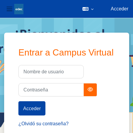
Acceder
Panel lateral
Salta al contenido principal
Entrar a Campus Virtual
Nombre de usuario
Contraseña
Acceder
¿Olvidó su contraseña?